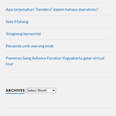
Apa terjemahan “bendera” dalam bahasa daerahmu?
Sate Matang
Tongseng berwortel
Penanda unik warung enak
Pameran Sang Adiwira Keraton Yogyakarta gelar virtual
tour
ARCHIVES