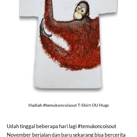
Hadiah #temukoncoisout T-Shirt OU Hugs
Udah tinggal beberapa hari lagi #temukoncoisout
November berjalan dan baru sekarang bisa bercerita