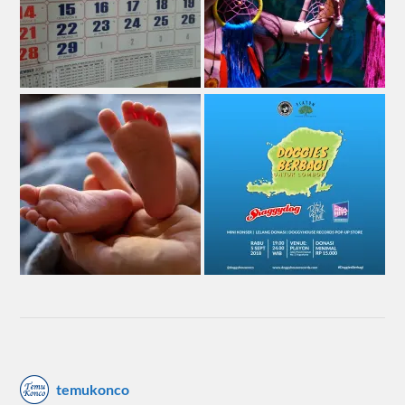
temukonco