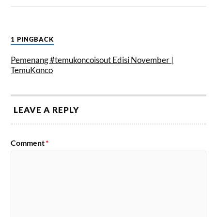
1 PINGBACK
Pemenang #temukoncoisout Edisi November |
TemuKonco
LEAVE A REPLY
Comment
*