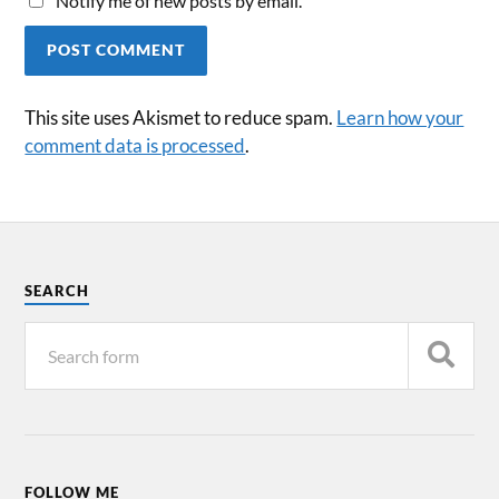
Notify me of new posts by email.
This site uses Akismet to reduce spam.
Learn how your
comment data is processed
.
SEARCH
FOLLOW ME