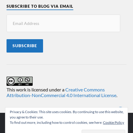
SUBSCRIBE TO BLOG VIA EMAIL
SUBSCRIBE
This work is licensed under a
Creative Commons
Attribution-NonCommercial 4.0 International License
.
Privacy & Cookies: This site uses cookies. By continuing to use this website,
you agree to their use.
To find out more, including how to control cookies, see here:
Cookie Policy
© 2026
TEMUKONCO