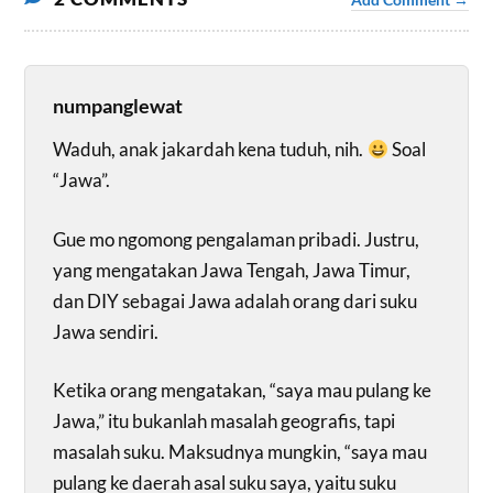
Add Comment →
numpanglewat
Waduh, anak jakardah kena tuduh, nih.
Soal
“Jawa”.
Gue mo ngomong pengalaman pribadi. Justru,
yang mengatakan Jawa Tengah, Jawa Timur,
dan DIY sebagai Jawa adalah orang dari suku
Jawa sendiri.
Ketika orang mengatakan, “saya mau pulang ke
Jawa,” itu bukanlah masalah geografis, tapi
masalah suku. Maksudnya mungkin, “saya mau
pulang ke daerah asal suku saya, yaitu suku