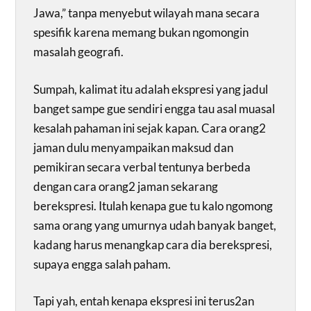
Jawa,” tanpa menyebut wilayah mana secara
spesifik karena memang bukan ngomongin
masalah geografi.
Sumpah, kalimat itu adalah ekspresi yang jadul
banget sampe gue sendiri engga tau asal muasal
kesalah pahaman ini sejak kapan. Cara orang2
jaman dulu menyampaikan maksud dan
pemikiran secara verbal tentunya berbeda
dengan cara orang2 jaman sekarang
berekspresi. Itulah kenapa gue tu kalo ngomong
sama orang yang umurnya udah banyak banget,
kadang harus menangkap cara dia berekspresi,
supaya engga salah paham.
Tapi yah, entah kenapa ekspresi ini terus2an