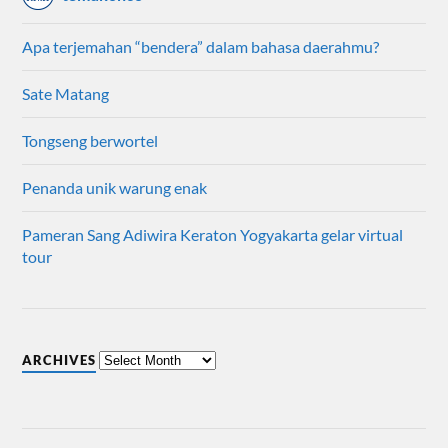
Apa terjemahan “bendera” dalam bahasa daerahmu?
Sate Matang
Tongseng berwortel
Penanda unik warung enak
Pameran Sang Adiwira Keraton Yogyakarta gelar virtual
tour
ARCHIVES