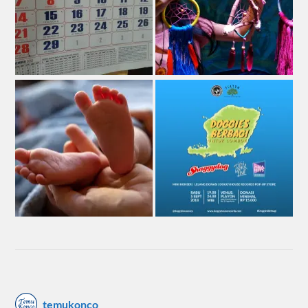
temukonco