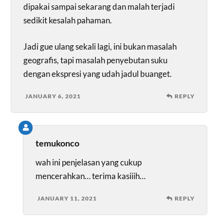
dipakai sampai sekarang dan malah terjadi
sedikit kesalah pahaman.
Jadi gue ulang sekali lagi, ini bukan masalah
geografis, tapi masalah penyebutan suku
dengan ekspresi yang udah jadul buanget.
JANUARY 6, 2021
REPLY
temukonco
wah ini penjelasan yang cukup
mencerahkan… terima kasiiih…
JANUARY 11, 2021
REPLY