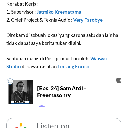
Kerabat Kerja:
1. Supervisor :
Jatmiko Kresnatama
2. Chief Project & Teknis Audio :
Very Farobye
Direkam di sebuah lokasi yang karena satu dan lain hal
tidak dapat saya beritahukan di sini.
Sentuhan manis di Post-production oleh:
Waiwai
Studio
di bawah asuhan
Lintang Enrico
.