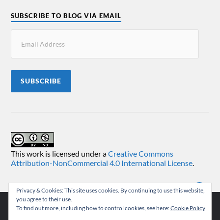
SUBSCRIBE TO BLOG VIA EMAIL
SUBSCRIBE
This work is licensed under a
Creative Commons
Attribution-NonCommercial 4.0 International License
.
Privacy & Cookies: This site uses cookies. By continuing to use this website,
you agree to their use.
To find out more, including how to control cookies, see here:
Cookie Policy
© 2026
TEMUKONCO