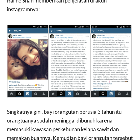
Raline Shah memberikan penjelasan di akun
instagramnya:
Singkatnya gini, bayi orangutan berusia 3 tahun itu
orangtuanya sudah meninggal dibunuh karena
memasuki kawasan perkebunan kelapa sawit dan
memakan buahnya. Kemudian bayi orangutan tersebut