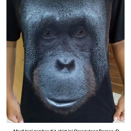
Maaf, tapi gambar di t-shirt ini Orangutang Borneo :D