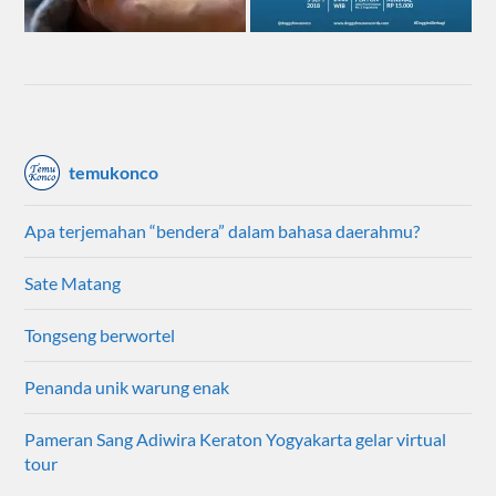
temukonco
Apa terjemahan “bendera” dalam bahasa daerahmu?
Sate Matang
Tongseng berwortel
Penanda unik warung enak
Pameran Sang Adiwira Keraton Yogyakarta gelar virtual
tour