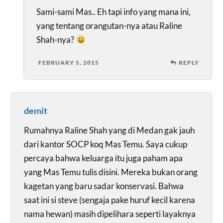
Sami-sami Mas.. Eh tapi info yang mana ini,
yang tentang orangutan-nya atau Raline
Shah-nya?
FEBRUARY 5, 2015
REPLY
demit
Rumahnya Raline Shah yang di Medan gak jauh
dari kantor SOCP koq Mas Temu. Saya cukup
percaya bahwa keluarga itu juga paham apa
yang Mas Temu tulis disini. Mereka bukan orang
kagetan yang baru sadar konservasi. Bahwa
saat ini si steve (sengaja pake huruf kecil karena
nama hewan) masih dipelihara seperti layaknya