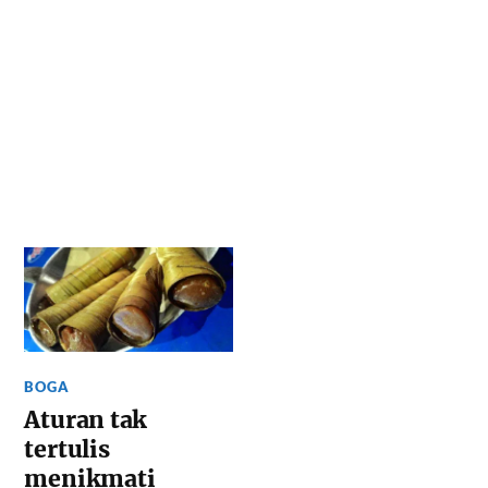
BOGA
Aturan tak
tertulis
menikmati