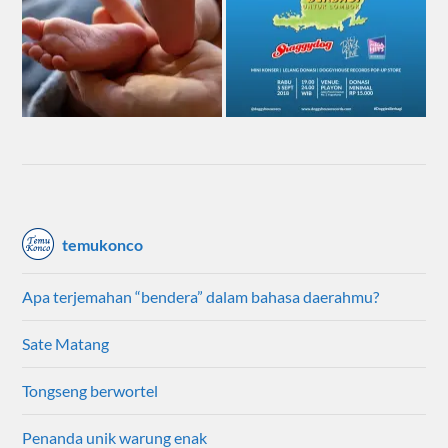
temukonco
Apa terjemahan “bendera” dalam bahasa daerahmu?
Sate Matang
Tongseng berwortel
Penanda unik warung enak