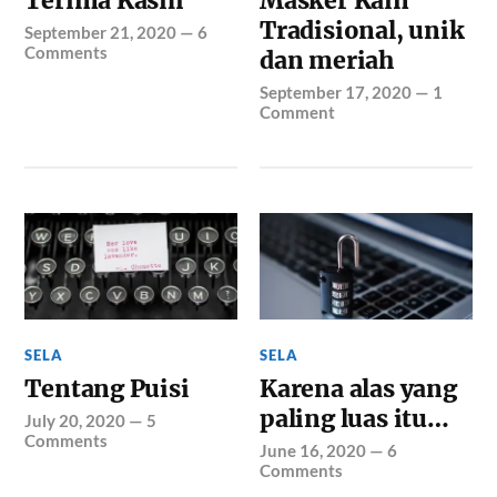
Terima Kasih
Masker Kain
Tradisional, unik
September 21, 2020
—
6
Comments
dan meriah
September 17, 2020
—
1
Comment
SELA
SELA
Tentang Puisi
Karena alas yang
paling luas itu…
July 20, 2020
—
5
Comments
June 16, 2020
—
6
Comments