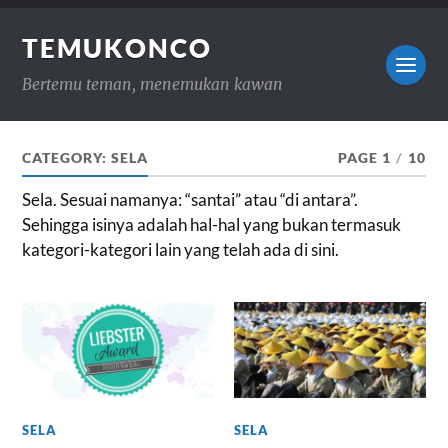
TEMUKONCO
Bertemu teman, menemukan kawan
CATEGORY:
SELA
PAGE 1
/
10
Sela. Sesuai namanya: “santai” atau “di antara”.
Sehingga isinya adalah hal-hal yang bukan termasuk
kategori-kategori lain yang telah ada di sini.
SELA
SELA