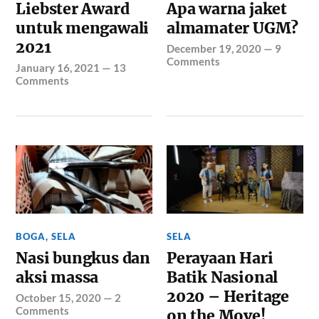
Liebster Award
Apa warna jaket
untuk mengawali
almamater UGM?
2021
December 19, 2020
—
9
Comments
January 16, 2021
—
13
Comments
BOGA
,
SELA
SELA
Nasi bungkus dan
Perayaan Hari
aksi massa
Batik Nasional
2020 – Heritage
October 15, 2020
—
2
Comments
on the Move!