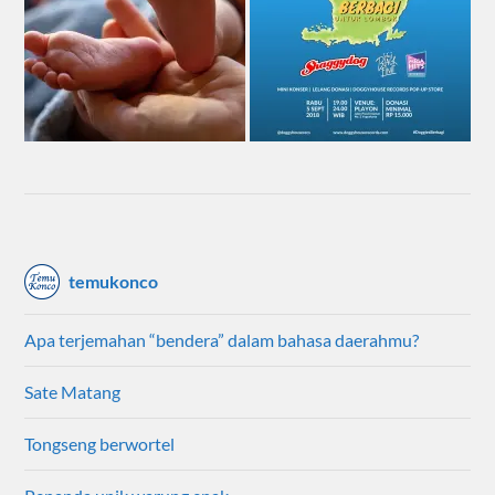
temukonco
Apa terjemahan “bendera” dalam bahasa daerahmu?
Sate Matang
Tongseng berwortel