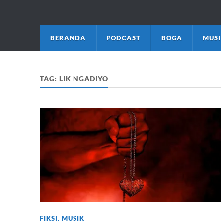
BERANDA
PODCAST
BOGA
MUSI
TAG:
LIK NGADIYO
FIKSI
,
MUSIK