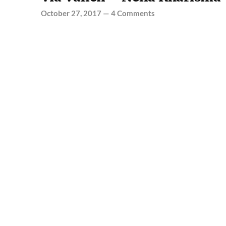
October 27, 2017
—
4 Comments