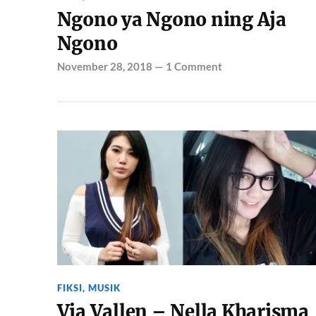
Ngono ya Ngono ning Aja
Ngono
November 28, 2018
—
1 Comment
FIKSI
,
MUSIK
Via Vallen – Nella Kharisma