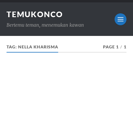
TEMUKONCO
Bertemu teman, menemukan kawan
TAG:
NELLA KHARISMA
PAGE 1
/
1