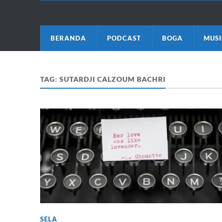
BERANDA
PODCAST
BOGA
MUSI
TAG:
SUTARDJI CALZOUM BACHRI
SELA