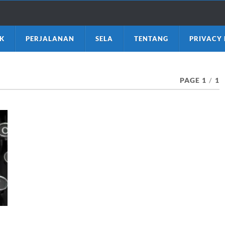
K
PERJALANAN
SELA
TENTANG
PRIVACY 
PAGE 1
/
1