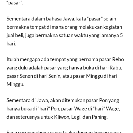
“pasar”.
Sementara dalam bahasa Jawa, kata “pasar” selain
bermakna tempat di mana orang melakukan kegiatan
jual beli, juga bermakna satuan waktu yang lamanya 5
hari.
Itulah mengapa ada tempat yang bernama pasar Rebo
yang dulu adalah pasar yang hanya buka di hari Rabu,
pasar Senen di hari Senin, atau pasar Minggu di hari
Minggu.
Sementara di Jawa, akan ditemukan pasar Pon yang
hanya buka di “hari” Pon, pasar Wage di “hari” Wage,
dan seterusnya untuk Kliwon, Legi, dan Pahing.
Saya sesungguhnya sangat suka dengan konsep pasar