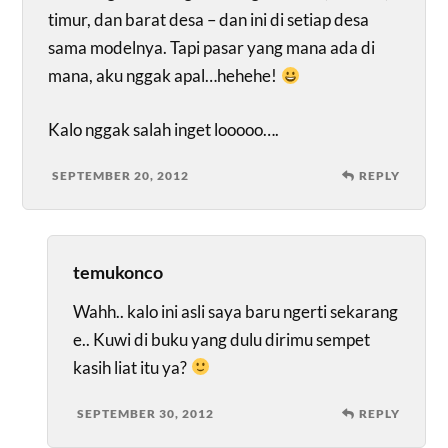
timur, dan barat desa – dan ini di setiap desa
sama modelnya. Tapi pasar yang mana ada di
mana, aku nggak apal…hehehe!
Kalo nggak salah inget looooo….
SEPTEMBER 20, 2012
REPLY
temukonco
Wahh.. kalo ini asli saya baru ngerti sekarang
e.. Kuwi di buku yang dulu dirimu sempet
kasih liat itu ya?
SEPTEMBER 30, 2012
REPLY