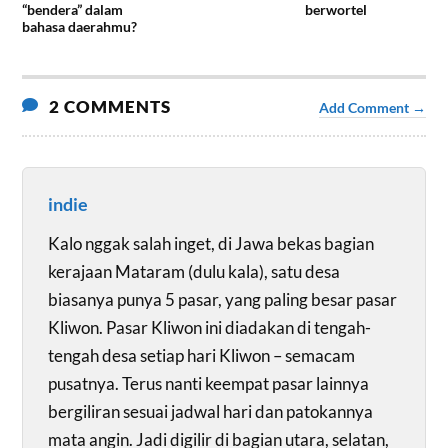
“bendera” dalam
berwortel
bahasa daerahmu?
2 COMMENTS
Add Comment →
indie
Kalo nggak salah inget, di Jawa bekas bagian
kerajaan Mataram (dulu kala), satu desa
biasanya punya 5 pasar, yang paling besar pasar
Kliwon. Pasar Kliwon ini diadakan di tengah-
tengah desa setiap hari Kliwon – semacam
pusatnya. Terus nanti keempat pasar lainnya
bergiliran sesuai jadwal hari dan patokannya
mata angin. Jadi digilir di bagian utara, selatan,