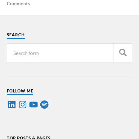
Comments
SEARCH
FOLLOW ME
TOP POSTS & PAGES