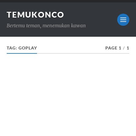
TEMUKONCO
Bertemu teman, menemukan kawan
TAG:
GOPLAY
PAGE 1
/
1