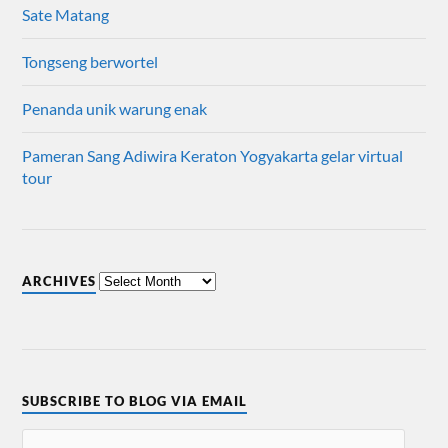
Sate Matang
Tongseng berwortel
Penanda unik warung enak
Pameran Sang Adiwira Keraton Yogyakarta gelar virtual
tour
ARCHIVES
SUBSCRIBE TO BLOG VIA EMAIL