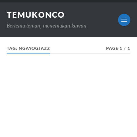
TEMUKONCO
Bertemu teman, menemukan kawan
TAG:
NGAYOGJAZZ
PAGE 1
/
1