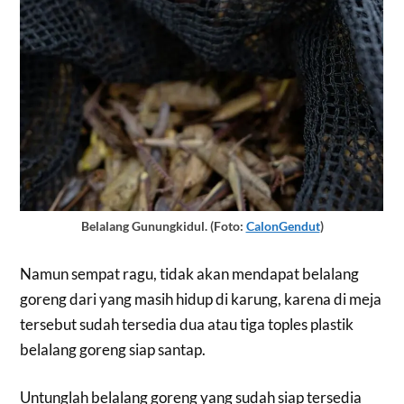
Belalang Gunungkidul. (Foto:
CalonGendut
)
Namun sempat ragu, tidak akan mendapat belalang
goreng dari yang masih hidup di karung, karena di meja
tersebut sudah tersedia dua atau tiga toples plastik
belalang goreng siap santap.
Untunglah belalang goreng yang sudah siap tersedia