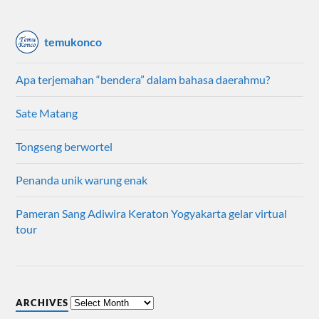
temukonco
Apa terjemahan “bendera” dalam bahasa daerahmu?
Sate Matang
Tongseng berwortel
Penanda unik warung enak
Pameran Sang Adiwira Keraton Yogyakarta gelar virtual
tour
ARCHIVES