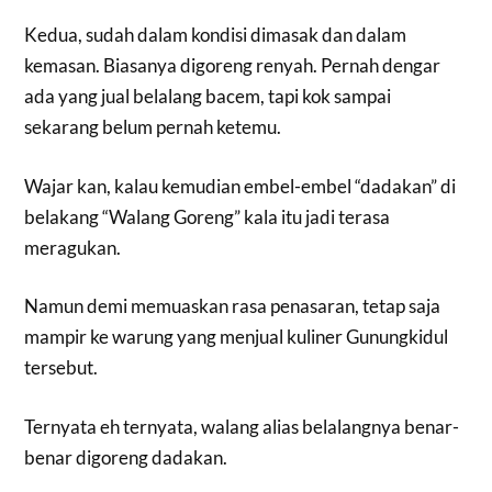
Kedua, sudah dalam kondisi dimasak dan dalam
kemasan. Biasanya digoreng renyah. Pernah dengar
ada yang jual belalang bacem, tapi kok sampai
sekarang belum pernah ketemu.
Wajar kan, kalau kemudian embel-embel “dadakan” di
belakang “Walang Goreng” kala itu jadi terasa
meragukan.
Namun demi memuaskan rasa penasaran, tetap saja
mampir ke warung yang menjual kuliner Gunungkidul
tersebut.
Ternyata eh ternyata, walang alias belalangnya benar-
benar digoreng dadakan.