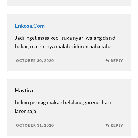
Enkosa.Com
Jadi inget masa kecil suka nyari walang dan di
bakar, malem nya malah biduren hahahaha
OCTOBER 30, 2020
REPLY
Hastira
belum pernag makan belalang goreng, baru
laron saja
OCTOBER 31, 2020
REPLY