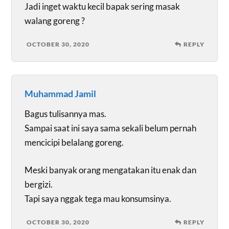
Jadi inget waktu kecil bapak sering masak
walang goreng ?
OCTOBER 30, 2020
REPLY
Muhammad Jamil
Bagus tulisannya mas.
Sampai saat ini saya sama sekali belum pernah
mencicipi belalang goreng.
Meski banyak orang mengatakan itu enak dan
bergizi.
Tapi saya nggak tega mau konsumsinya.
OCTOBER 30, 2020
REPLY