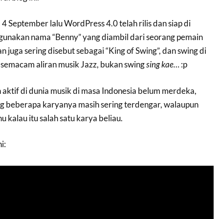
, 4 September lalu WordPress 4.0 telah rilis dan siap di
ggunakan nama “Benny” yang diambil dari seorang pemain
dan juga sering disebut sebagai “King of Swing”, dan swing di
 semacam aliran musik Jazz, bukan swing
sing kae…
:p
aktif di dunia musik di masa Indonesia belum merdeka,
 beberapa karyanya masih sering terdengar, walaupun
u kalau itu salah satu karya beliau.
i: