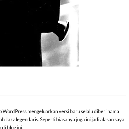
ap WordPress mengeluarkan versi baru selalu diberi nama
 Jazz legendaris. Seperti biasanya juga ini jadi alasan saya
di blog ini.