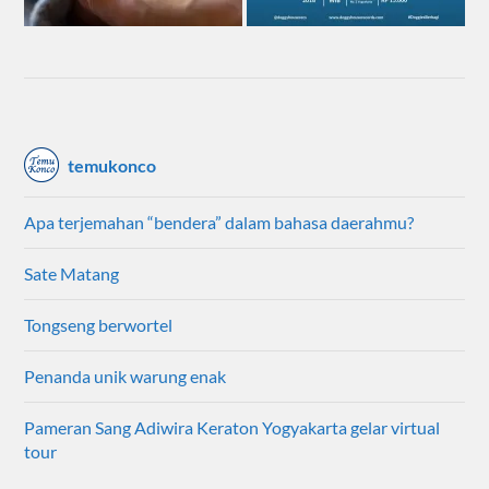
temukonco
Apa terjemahan “bendera” dalam bahasa daerahmu?
Sate Matang
Tongseng berwortel
Penanda unik warung enak
Pameran Sang Adiwira Keraton Yogyakarta gelar virtual
tour