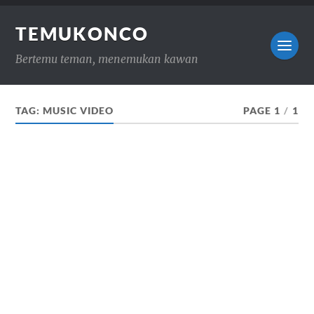
TEMUKONCO
Bertemu teman, menemukan kawan
TAG:
MUSIC VIDEO
PAGE 1
/
1