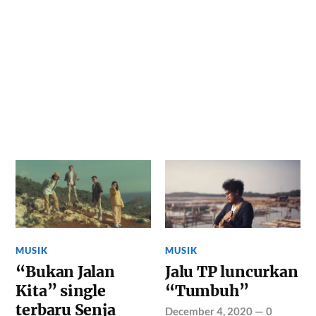
MUSIK
MUSIK
“Bukan Jalan
Jalu TP luncurkan
Kita” single
“Tumbuh”
terbaru Senja
December 4, 2020
—
0