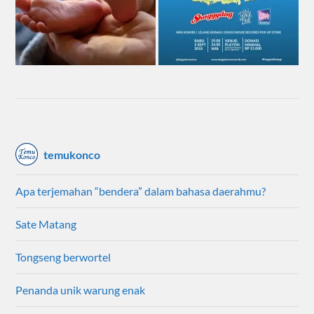
temukonco
Apa terjemahan “bendera” dalam bahasa daerahmu?
Sate Matang
Tongseng berwortel
Penanda unik warung enak