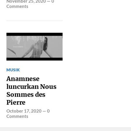
November 25, 2020
—
0
Comments
MUSIK
Anamnese
luncurkan Nous
Sommes des
Pierre
October 17, 2020
—
0
Comments