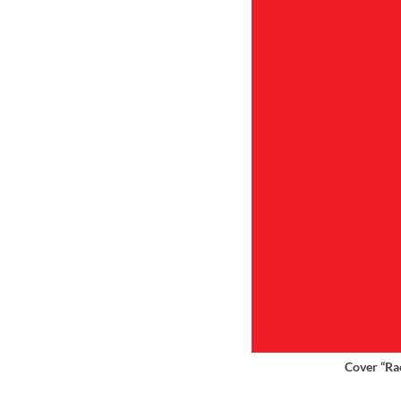
Cover “R