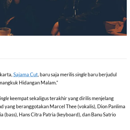
akarta,
Sajama Cut
, baru saja merilis
single
baru berjudul
mangkuk Hidangan Malam.”
ingle
keempat sekaligus terakhir yang dirilis menjelang
nd yang beranggotakan Marcel Thee (vokalis), Dion Panlima
ia (bass), Hans Citra Patria (keyboard), dan Banu Satrio