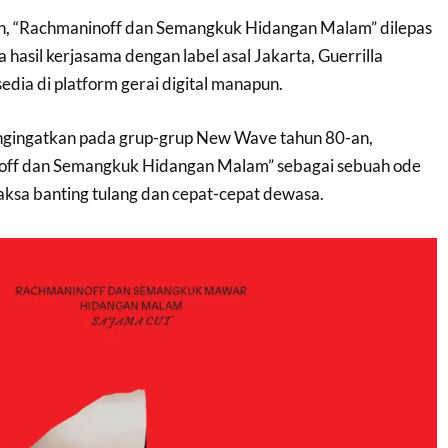
in, “Rachmaninoff dan Semangkuk Hidangan Malam” dilepas
 hasil kerjasama dengan label asal Jakarta, Guerrilla
edia di platform gerai digital manapun.
gingatkan pada grup-grup New Wave tahun 80-an,
ff dan Semangkuk Hidangan Malam” sebagai sebuah ode
aksa banting tulang dan cepat-cepat dewasa.