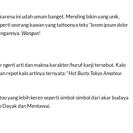
karena ini udah umum banget. Mending bikin yang unik,
perti seorang kawan yang tattoonya teks “
lorem ipsum dolor
lengannya.
Wangun
!
r ngerti
arti dan makna karakter/huruf kanji tersebut. Kalo
kan repot kalo artinya ternyata: “
Hot Busty Tokyo Amateur
ttoo yang lebih keren seperti simbol-simbol dari akar budaya
too Dayak dan Mentawai.