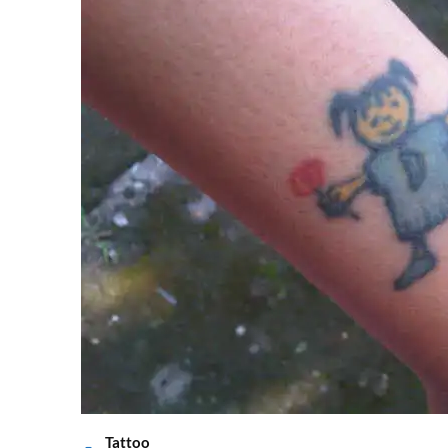
Tattoo