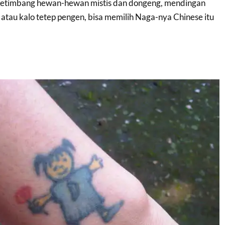
, ketimbang hewan-hewan mistis dan dongeng, mendingan
atau kalo tetep pengen, bisa memilih Naga-nya Chinese itu