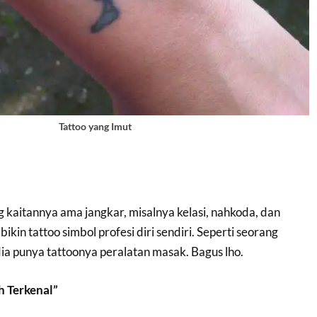
Tattoo yang Imut
 kaitannya ama jangkar, misalnya kelasi, nahkoda, dan
ikin tattoo simbol profesi diri sendiri. Seperti seorang
dia punya tattoonya peralatan masak. Bagus lho.
h Terkenal”