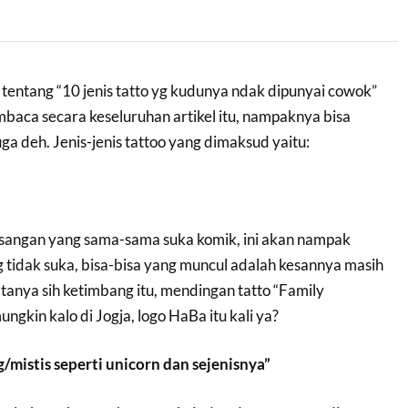
l tentang “10 jenis tatto yg kudunya ndak dipunyai cowok”
mbaca secara keseluruhan artikel itu, nampaknya bisa
ga deh. Jenis-jenis tattoo yang dimaksud yaitu:
sangan yang sama-sama suka komik, ini akan nampak
g tidak suka, bisa-bisa yang muncul adalah kesannya masih
anya sih ketimbang itu, mendingan tatto “Family
ngkin kalo di Jogja, logo HaBa itu kali ya?
mistis seperti unicorn dan sejenisnya”