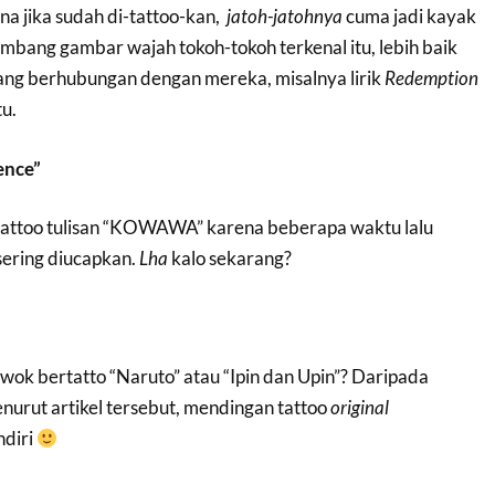
a jika sudah di-tattoo-kan,
jatoh-jatohnya
cuma jadi kayak
mbang gambar wajah tokoh-tokoh terkenal itu, lebih baik
yang berhubungan dengan mereka, misalnya lirik
Redemption
u.
ence”
tattoo tulisan “KOWAWA” karena beberapa waktu lalu
ering diucapkan.
Lha
kalo sekarang?
ok bertatto “Naruto” atau “Ipin dan Upin”? Daripada
nurut artikel tersebut, mendingan tattoo
original
ndiri