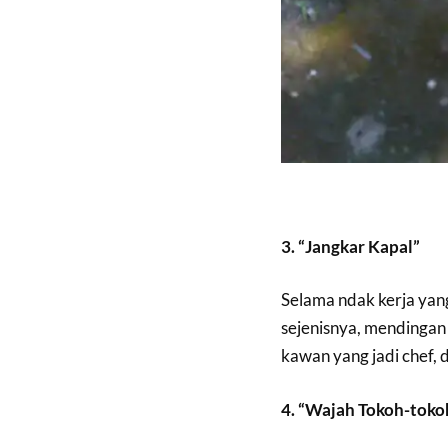
3. “Jangkar Kapal”
Selama ndak kerja yang
sejenisnya, mendingan b
kawan yang jadi chef, 
4. “Wajah Tokoh-toko