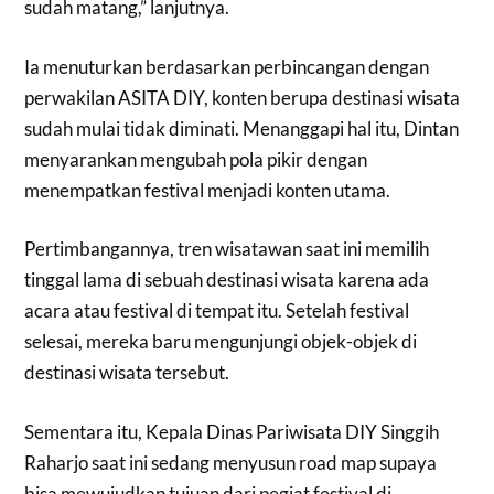
sudah matang,” lanjutnya.
Ia menuturkan berdasarkan perbincangan dengan
perwakilan ASITA DIY, konten berupa destinasi wisata
sudah mulai tidak diminati. Menanggapi hal itu, Dintan
menyarankan mengubah pola pikir dengan
menempatkan festival menjadi konten utama.
Pertimbangannya, tren wisatawan saat ini memilih
tinggal lama di sebuah destinasi wisata karena ada
acara atau festival di tempat itu. Setelah festival
selesai, mereka baru mengunjungi objek-objek di
destinasi wisata tersebut.
Sementara itu, Kepala Dinas Pariwisata DIY Singgih
Raharjo saat ini sedang menyusun road map supaya
bisa mewujudkan tujuan dari pegiat festival di