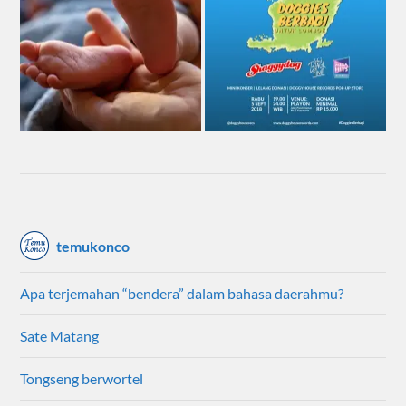
temukonco
Apa terjemahan “bendera” dalam bahasa daerahmu?
Sate Matang
Tongseng berwortel