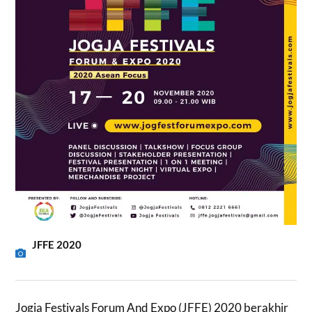
JFFE 2020
Jogja Festivals Forum And Expo (JFFE) 2020 berakhir