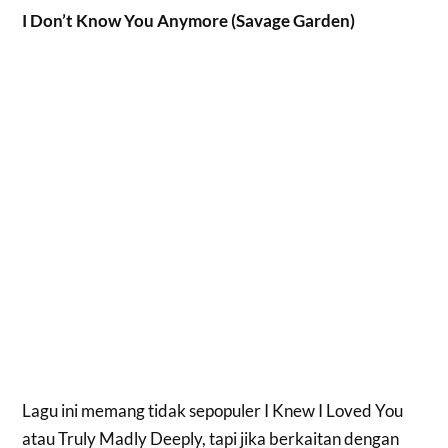
I Don’t Know You Anymore (Savage Garden)
Lagu ini memang tidak sepopuler I Knew I Loved You
atau Truly Madly Deeply, tapi jika berkaitan dengan