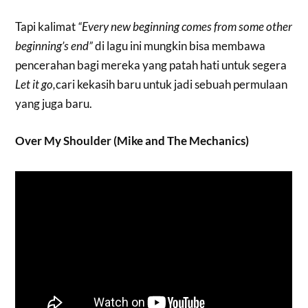
Tapi kalimat
“Every new beginning comes from some other
beginning’s end”
di lagu ini mungkin bisa membawa
pencerahan bagi mereka yang patah hati untuk segera
Let it go,
cari kekasih baru untuk jadi sebuah permulaan
yang juga baru.
Over My Shoulder (Mike and The Mechanics)