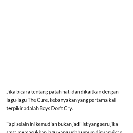
Jika bicara tentang patah hati dan dikaitkan dengan
lagu-lagu The Cure, kebanyakan yang pertama kali
terpikir adalah Boys Don’t Cry.
Tapi selain ini kemudian bukan jadi list yang seru jika
saya memasukkan lagu yang udah umum dinyanyikan