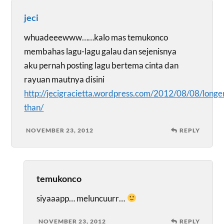
jeci
whuadeeewww……kalo mas temukonco
membahas lagu-lagu galau dan sejenisnya
aku pernah posting lagu bertema cinta dan
rayuan mautnya disini
http://jecigracietta.wordpress.com/2012/08/08/longe
than/
NOVEMBER 23, 2012
REPLY
temukonco
siyaaapp… meluncuurr…
NOVEMBER 23, 2012
REPLY