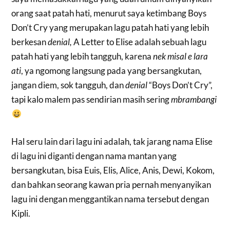
orang saat patah hati, menurut saya ketimbang Boys
Don’t Cry yang merupakan lagu patah hati yang lebih
berkesan
denial,
A Letter to Elise adalah sebuah lagu
patah hati yang lebih tangguh, karena
nek misal e lara
ati
, ya ngomong langsung pada yang bersangkutan,
jangan diem, sok tangguh, dan
denial
“Boys Don’t Cry”,
tapi kalo malem pas sendirian masih sering
mbrambangi
Hal seru lain dari lagu ini adalah, tak jarang nama Elise
di lagu ini diganti dengan nama mantan yang
bersangkutan, bisa Euis, Elis, Alice, Anis, Dewi, Kokom,
dan bahkan seorang kawan pria pernah menyanyikan
lagu ini dengan menggantikan nama tersebut dengan
Kipli.