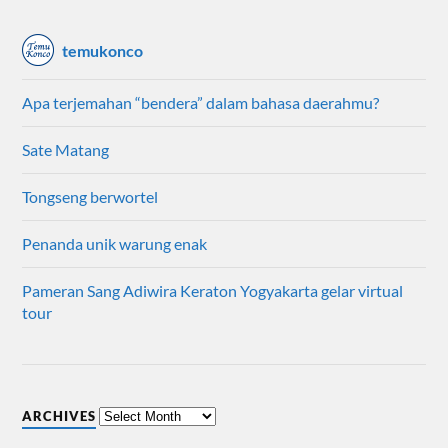
temukonco
Apa terjemahan “bendera” dalam bahasa daerahmu?
Sate Matang
Tongseng berwortel
Penanda unik warung enak
Pameran Sang Adiwira Keraton Yogyakarta gelar virtual
tour
ARCHIVES