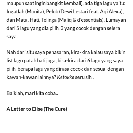
maupun saat ingin bangkit kembali), ada tiga lagu yaitu:
Ingatlah (Monita), Peluk (Dewi Lestari feat. Aqi Alexa),
dan Mata, Hati, Telinga (Maliq & d’essentials). Lumayan
dari 5 lagu yang dia pilih, 3 yang cocok dengan selera
saya.
Nah dari situ saya penasaran, kira-kira kalau saya bikin
list lagu patah hati juga, kira-kira dari 6 lagu yang saya
pilih, berapa lagu yang dirasa cocok dan sesuai dengan
kawan-kawan lainnya?
Ketokke
seru sih..
Baiklah, mari kita coba..
A Letter to Elise (The Cure)