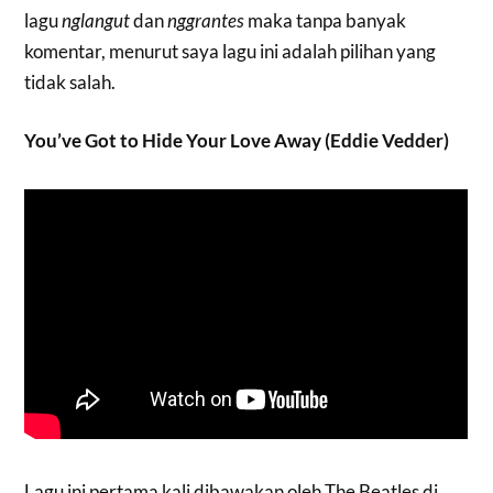
lagu
nglangut
dan
nggrantes
maka tanpa banyak
komentar, menurut saya lagu ini adalah pilihan yang
tidak salah.
You’ve Got to Hide Your Love Away (Eddie Vedder)
Lagu ini pertama kali dibawakan oleh The Beatles di