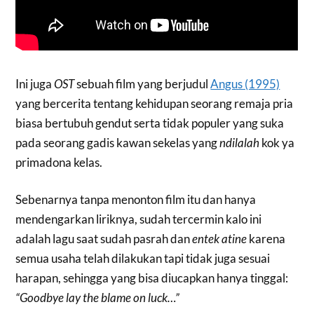
Ini juga
OST
sebuah film yang berjudul
Angus (1995)
yang bercerita tentang kehidupan seorang remaja pria
biasa bertubuh gendut serta tidak populer yang suka
pada seorang gadis kawan sekelas yang
ndilalah
kok ya
primadona kelas.
Sebenarnya tanpa menonton film itu dan hanya
mendengarkan liriknya, sudah tercermin kalo ini
adalah lagu saat sudah pasrah dan
entek atine
karena
semua usaha telah dilakukan tapi tidak juga sesuai
harapan, sehingga yang bisa diucapkan hanya tinggal:
“Goodbye lay the blame on luck…”