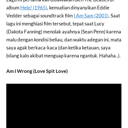
album
Help! (1965)
, kemudian dinyanyikan Eddie
Vedder sebagai soundtrack film
I Am Sam (2001)
. Saat
lagu ini menghiasi film tersebut, tepat saat Lucy
(Dakota Fanning) menolak ayahnya (Sean Penn) karena
malu dengan kondisi beliau, dan waktu adegan ini, mata
saya agak berkaca-kaca (dan ketika ketauan, saya
bilang kalo akibat menguap karena ngantuk. Hahaha..).
Am I Wrong (Love Spit Love)