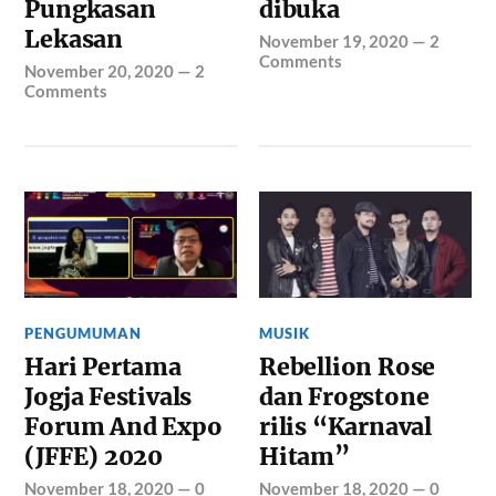
Pungkasan
dibuka
Lekasan
November 19, 2020
—
2
Comments
November 20, 2020
—
2
Comments
PENGUMUMAN
MUSIK
Hari Pertama
Rebellion Rose
Jogja Festivals
dan Frogstone
Forum And Expo
rilis “Karnaval
(JFFE) 2020
Hitam”
November 18, 2020
—
0
November 18, 2020
—
0