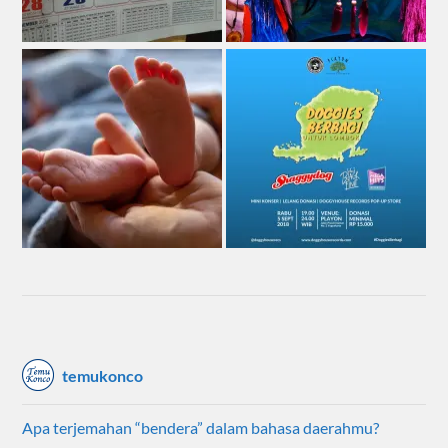
temukonco
Apa terjemahan “bendera” dalam bahasa daerahmu?