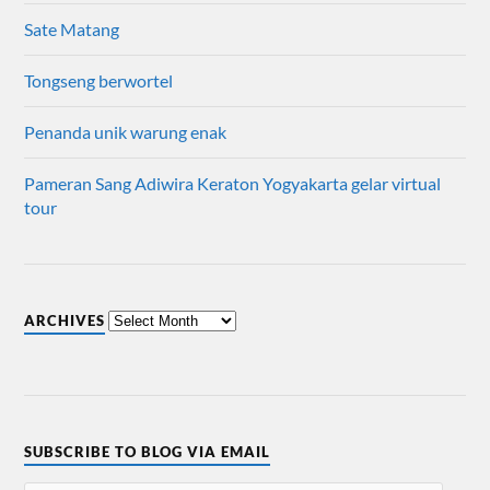
Sate Matang
Tongseng berwortel
Penanda unik warung enak
Pameran Sang Adiwira Keraton Yogyakarta gelar virtual
tour
ARCHIVES
SUBSCRIBE TO BLOG VIA EMAIL