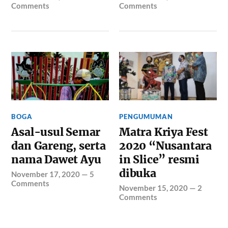
Comments
Comments
BOGA
PENGUMUMAN
Asal-usul Semar
Matra Kriya Fest
dan Gareng, serta
2020 “Nusantara
nama Dawet Ayu
in Slice” resmi
dibuka
November 17, 2020
—
5
Comments
November 15, 2020
—
2
Comments