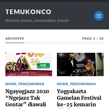
TEMUKONCO
Bertemu teman, menemukan kawan
ARCHIVES
PAGE 3
/
32
MUSIK
,
PENGUMUMAN
MUSIK
,
PENGUMUMAN
Ngayogjazz 2020
Yogyakarta
“Ngejazz Tak
Gamelan Festival
Gentar” diawali
ke-25 kemarin