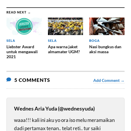
READ NEXT →
SELA
SELA
BOGA
Liebster Award
Apa warna jaket
Nasi bungkus dan
untuk mengawali
almamater UGM?
aksi massa
2021
5 COMMENTS
Add Comment →
Wednes Aria Yuda (@wednesyuda)
waaa!!! kali ini aku yo ora iso melu meramaikan
dadi pertamax tenan.. telat reti.. tur saiki