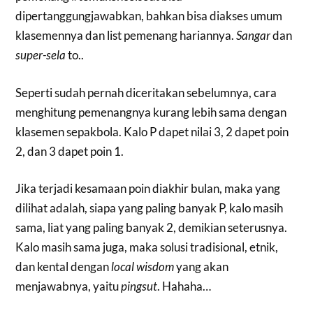
dipertanggungjawabkan, bahkan bisa diakses umum
klasemennya dan list pemenang hariannya.
Sangar
dan
super-sela
to..
Seperti sudah pernah diceritakan sebelumnya, cara
menghitung pemenangnya kurang lebih sama dengan
klasemen sepakbola. Kalo P dapet nilai 3, 2 dapet poin
2, dan 3 dapet poin 1.
Jika terjadi kesamaan poin diakhir bulan, maka yang
dilihat adalah, siapa yang paling banyak P, kalo masih
sama, liat yang paling banyak 2, demikian seterusnya.
Kalo masih sama juga, maka solusi tradisional, etnik,
dan kental dengan
local wisdom
yang akan
menjawabnya, yaitu
pingsut
. Hahaha…