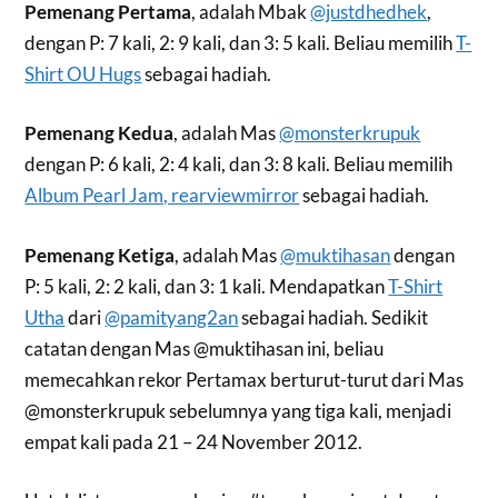
Pemenang Pertama
, adalah Mbak
@justdhedhek
,
dengan P: 7 kali, 2: 9 kali, dan 3: 5 kali. Beliau memilih
T-
Shirt OU Hugs
sebagai hadiah.
Pemenang Kedua
, adalah Mas
@monsterkrupuk
dengan P: 6 kali, 2: 4 kali, dan 3: 8 kali. Beliau memilih
Album Pearl Jam, rearviewmirror
sebagai hadiah.
Pemenang Ketiga
, adalah Mas
@muktihasan
dengan
P: 5 kali, 2: 2 kali, dan 3: 1 kali. Mendapatkan
T-Shirt
Utha
dari
@pamityang2an
sebagai hadiah. Sedikit
catatan dengan Mas @muktihasan ini, beliau
memecahkan rekor Pertamax berturut-turut dari Mas
@monsterkrupuk sebelumnya yang tiga kali, menjadi
empat kali pada 21 – 24 November 2012.