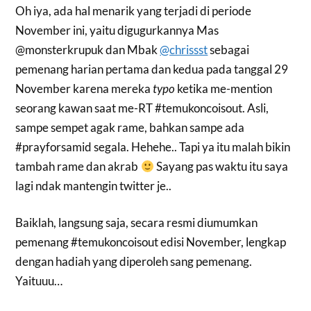
Oh iya, ada hal menarik yang terjadi di periode
November ini, yaitu digugurkannya Mas
@monsterkrupuk dan Mbak
@chrissst
sebagai
pemenang harian pertama dan kedua pada tanggal 29
November karena mereka
typo
ketika me-mention
seorang kawan saat me-RT #temukoncoisout. Asli,
sampe sempet agak rame, bahkan sampe ada
#prayforsamid segala. Hehehe.. Tapi ya itu malah bikin
tambah rame dan akrab
Sayang pas waktu itu saya
lagi ndak mantengin twitter je..
Baiklah, langsung saja, secara resmi diumumkan
pemenang #temukoncoisout edisi November, lengkap
dengan hadiah yang diperoleh sang pemenang.
Yaituuu…