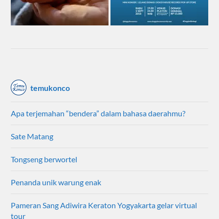
temukonco
Apa terjemahan “bendera” dalam bahasa daerahmu?
Sate Matang
Tongseng berwortel
Penanda unik warung enak
Pameran Sang Adiwira Keraton Yogyakarta gelar virtual
tour