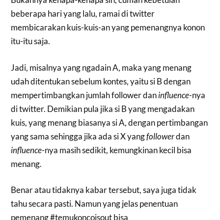
beberapa hari yang lalu, ramai di twitter
membicarakan kuis-kuis-an yang pemenangnya konon
itu-itu saja.
Jadi, misalnya yang ngadain A, maka yang menang
udah ditentukan sebelum kontes, yaitu si B dengan
mempertimbangkan jumlah follower
dan
influence
-nya
di twitter. Demikian pula jika si B yang mengadakan
kuis, yang menang biasanya si A, dengan pertimbangan
yang sama sehingga jika ada si X yang
follower
dan
influence
-nya masih sedikit, kemungkinan kecil bisa
menang.
Benar atau tidaknya kabar tersebut, saya juga tidak
tahu secara pasti. Namun yang jelas penentuan
pemenang #temukoncoisout bisa