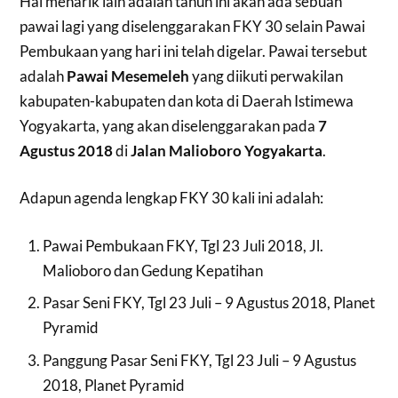
Hal menarik lain adalah tahun ini akan ada sebuah
pawai lagi yang diselenggarakan FKY 30 selain Pawai
Pembukaan yang hari ini telah digelar. Pawai tersebut
adalah
Pawai Mesemeleh
yang diikuti perwakilan
kabupaten-kabupaten dan kota di Daerah Istimewa
Yogyakarta, yang akan diselenggarakan pada
7
Agustus 2018
di
Jalan Malioboro Yogyakarta
.
Adapun agenda lengkap FKY 30 kali ini adalah:
Pawai Pembukaan FKY, Tgl 23 Juli 2018, Jl.
Malioboro dan Gedung Kepatihan
Pasar Seni FKY, Tgl 23 Juli – 9 Agustus 2018, Planet
Pyramid
Panggung Pasar Seni FKY, Tgl 23 Juli – 9 Agustus
2018, Planet Pyramid