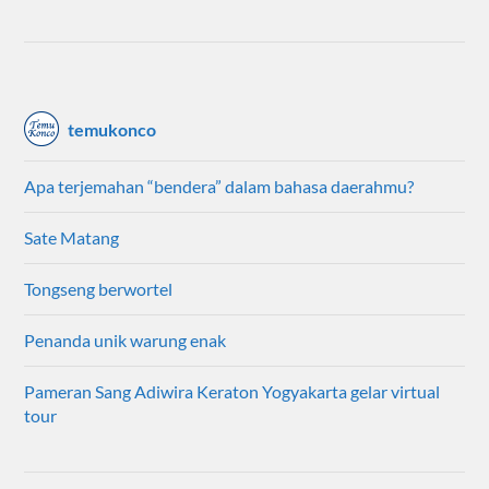
temukonco
Apa terjemahan “bendera” dalam bahasa daerahmu?
Sate Matang
Tongseng berwortel
Penanda unik warung enak
Pameran Sang Adiwira Keraton Yogyakarta gelar virtual
tour