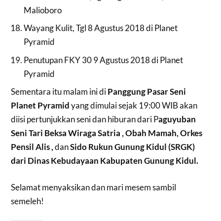
Malioboro
Wayang Kulit, Tgl 8 Agustus 2018 di Planet
Pyramid
Penutupan FKY 30 9 Agustus 2018 di Planet
Pyramid
Sementara itu malam ini di
Panggung Pasar Seni
Planet Pyramid
yang dimulai sejak 19:00 WIB akan
diisi pertunjukkan seni dan hiburan dari P
aguyuban
Seni Tari Beksa Wiraga Satria , Obah Mamah, Orkes
Pensil Alis ,
dan
Sido Rukun Gunung Kidul (SRGK)
dari Dinas Kebudayaan Kabupaten Gunung Kidul.
Selamat menyaksikan dan mari mesem sambil
semeleh!