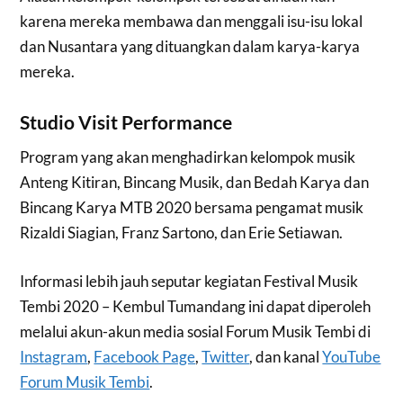
karena mereka membawa dan menggali isu-isu lokal
dan Nusantara yang dituangkan dalam karya-karya
mereka.
Studio Visit Performance
Program yang akan menghadirkan kelompok musik
Anteng Kitiran, Bincang Musik, dan Bedah Karya dan
Bincang Karya MTB 2020 bersama pengamat musik
Rizaldi Siagian, Franz Sartono, dan Erie Setiawan.
Informasi lebih jauh seputar kegiatan Festival Musik
Tembi 2020 – Kembul Tumandang ini dapat diperoleh
melalui akun-akun media sosial Forum Musik Tembi di
Instagram
,
Facebook Page
,
Twitter
, dan kanal
YouTube
Forum Musik Tembi
.