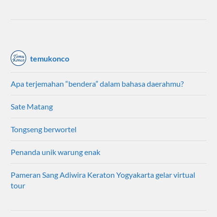
temukonco
Apa terjemahan “bendera” dalam bahasa daerahmu?
Sate Matang
Tongseng berwortel
Penanda unik warung enak
Pameran Sang Adiwira Keraton Yogyakarta gelar virtual
tour