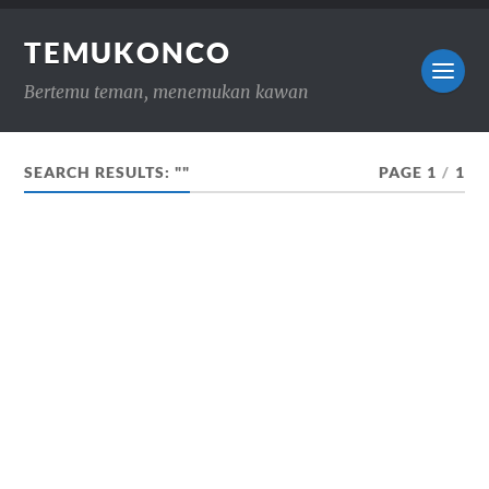
TEMUKONCO
Bertemu teman, menemukan kawan
SEARCH RESULTS: ""
PAGE 1
/
1