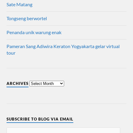
Sate Matang
Tongseng berwortel
Penanda unik warung enak
Pameran Sang Adiwira Keraton Yogyakarta gelar virtual
tour
ARCHIVES
SUBSCRIBE TO BLOG VIA EMAIL