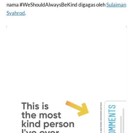
nama #WeShouldAlwaysBeKind digagas oleh
Sulaiman
Syahrod
.