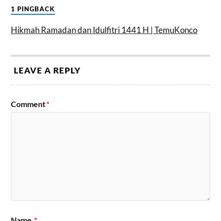
1 PINGBACK
Hikmah Ramadan dan Idulfitri 1441 H | TemuKonco
LEAVE A REPLY
Comment
*
Name
*