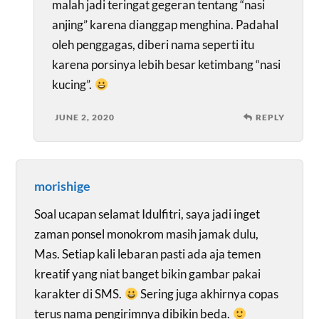
malah jadi teringat gegeran tentang “nasi
anjing” karena dianggap menghina. Padahal
oleh penggagas, diberi nama seperti itu
karena porsinya lebih besar ketimbang “nasi
kucing”.
JUNE 2, 2020
REPLY
morishige
Soal ucapan selamat Idulfitri, saya jadi inget
zaman ponsel monokrom masih jamak dulu,
Mas. Setiap kali lebaran pasti ada aja temen
kreatif yang niat banget bikin gambar pakai
karakter di SMS.
Sering juga akhirnya copas
terus nama pengirimnya dibikin beda.