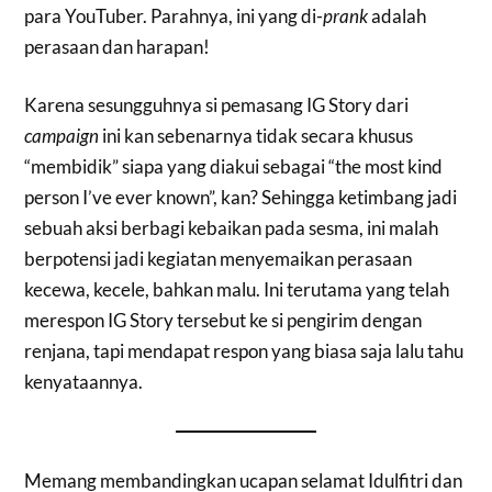
para YouTuber. Parahnya, ini yang di-
prank
adalah
perasaan dan harapan!
Karena sesungguhnya si pemasang IG Story dari
campaign
ini kan sebenarnya tidak secara khusus
“membidik” siapa yang diakui sebagai “the most kind
person I’ve ever known”, kan? Sehingga ketimbang jadi
sebuah aksi berbagi kebaikan pada sesma, ini malah
berpotensi jadi kegiatan menyemaikan perasaan
kecewa, kecele, bahkan malu. Ini terutama yang telah
merespon IG Story tersebut ke si pengirim dengan
renjana, tapi mendapat respon yang biasa saja lalu tahu
kenyataannya.
Memang membandingkan ucapan selamat Idulfitri dan