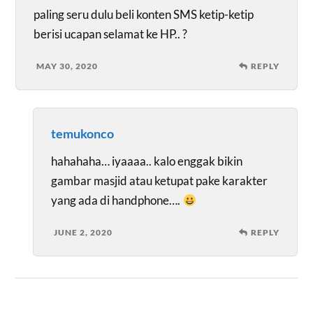
paling seru dulu beli konten SMS ketip-ketip
berisi ucapan selamat ke HP.. ?
MAY 30, 2020
REPLY
temukonco
hahahaha… iyaaaa.. kalo enggak bikin
gambar masjid atau ketupat pake karakter
yang ada di handphone….
JUNE 2, 2020
REPLY