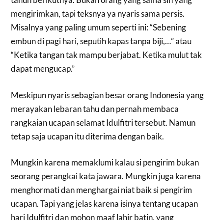
mengirimkan, tapi teksnya ya nyaris sama persis.
Misalnya yang paling umum seperti ini: “Sebening
embun di pagi hari, seputih kapas tanpa biji,…” atau
“Ketika tangan tak mampu berjabat. Ketika mulut tak
dapat mengucap.”
Meskipun nyaris sebagian besar orang Indonesia yang
merayakan lebaran tahu dan pernah membaca
rangkaian ucapan selamat Idulfitri tersebut. Namun
tetap saja ucapan itu diterima dengan baik.
Mungkin karena memaklumi kalau si pengirim bukan
seorang perangkai kata jawara. Mungkin juga karena
menghormati dan menghargai niat baik si pengirim
ucapan. Tapi yang jelas karena isinya tentang ucapan
hari Idulfitri dan mohon maaf lahir batin, yang