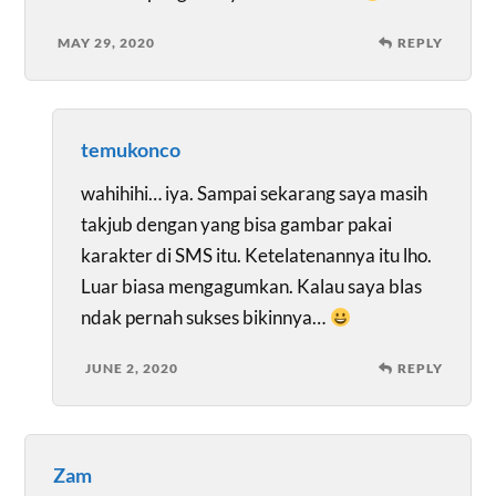
MAY 29, 2020
REPLY
temukonco
wahihihi… iya. Sampai sekarang saya masih
takjub dengan yang bisa gambar pakai
karakter di SMS itu. Ketelatenannya itu lho.
Luar biasa mengagumkan. Kalau saya blas
ndak pernah sukses bikinnya…
JUNE 2, 2020
REPLY
Zam