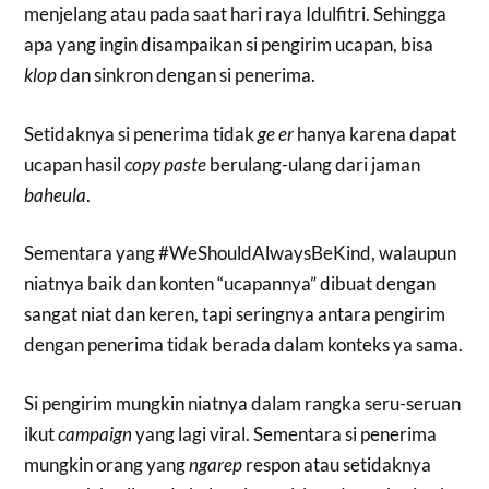
menjelang atau pada saat hari raya Idulfitri. Sehingga
apa yang ingin disampaikan si pengirim ucapan, bisa
klop
dan sinkron dengan si penerima.
Setidaknya si penerima tidak
ge er
hanya karena dapat
ucapan hasil
copy paste
berulang-ulang dari jaman
baheula
.
Sementara yang #WeShouldAlwaysBeKind, walaupun
niatnya baik dan konten “ucapannya” dibuat dengan
sangat niat dan keren, tapi seringnya antara pengirim
dengan penerima tidak berada dalam konteks ya sama.
Si pengirim mungkin niatnya dalam rangka seru-seruan
ikut
campaign
yang lagi viral. Sementara si penerima
mungkin orang yang
ngarep
respon atau setidaknya