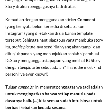
Story di akun penggagasnya tadi di atas.
Kemudian dengan menggunakan sticker
Comment
(yang ternyata belum tersedia di setiap akun
Instagram) yang diletakkan di sisi kanan template
tersebut. Sehingga nanti siapapun yang membuka story
itu,
profile picture
-nya sendirilah yang akan tampil dan
ditunjuk panah, yang menunjukkan seolah si pembuat
IG Story menganggap
siapapun
yang melihat IG Story
dengan
template
tersebut adalah “This is the most kind
person I’ve ever known”.
Tujuan
campaign
ini menurut penggagasnya tadi adalah
untuk mengingatkan bahwa setiap manusia pada
dasarnya baik. […] kita semua sudah intuisinya untuk
berbagi kebaikan kepada sesama.