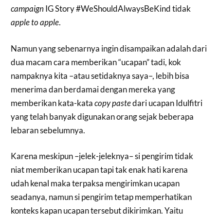
campaign
IG Story #WeShouldAlwaysBeKind tidak
apple to apple
.
Namun yang sebenarnya ingin disampaikan adalah dari
dua macam cara memberikan “ucapan” tadi, kok
nampaknya kita –atau setidaknya saya–, lebih bisa
menerima dan berdamai dengan mereka yang
memberikan kata-kata
copy paste
dari ucapan Idulfitri
yang telah banyak digunakan orang sejak beberapa
lebaran sebelumnya.
Karena meskipun –jelek-jeleknya– si pengirim tidak
niat memberikan ucapan tapi tak enak hati karena
udah kenal maka terpaksa mengirimkan ucapan
seadanya, namun si pengirim tetap memperhatikan
konteks kapan ucapan tersebut dikirimkan. Yaitu