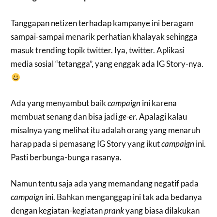
Tanggapan netizen terhadap kampanye ini beragam
sampai-sampai menarik perhatian khalayak sehingga
masuk trending topik twitter. Iya, twitter. Aplikasi
media sosial “tetangga”, yang enggak ada IG Story-nya.
Ada yang menyambut baik
campaign
ini karena
membuat senang dan bisa jadi
ge-er
. Apalagi kalau
misalnya yang melihat itu adalah orang yang menaruh
harap pada si pemasang IG Story yang ikut
campaign
ini.
Pasti berbunga-bunga rasanya.
Namun tentu saja ada yang memandang negatif pada
campaign
ini. Bahkan menganggap ini tak ada bedanya
dengan kegiatan-kegiatan
prank
yang biasa dilakukan