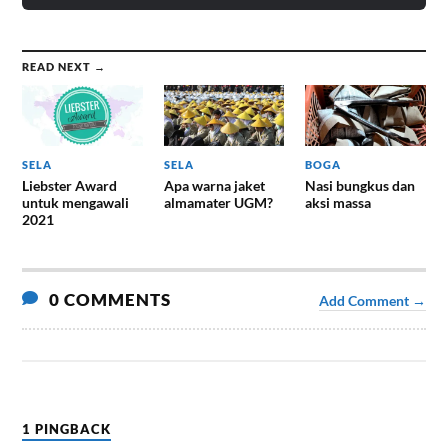
READ NEXT →
SELA
SELA
BOGA
Liebster Award
Apa warna jaket
Nasi bungkus dan
untuk mengawali
almamater UGM?
aksi massa
2021
0 COMMENTS
Add Comment →
1 PINGBACK