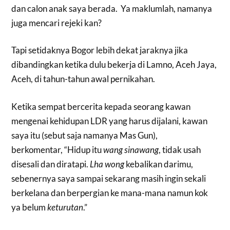
dan calon anak saya berada. Ya maklumlah, namanya
juga mencari rejeki kan?
Tapi setidaknya Bogor lebih dekat jaraknya jika
dibandingkan ketika dulu bekerja di Lamno, Aceh Jaya,
Aceh, di tahun-tahun awal pernikahan.
Ketika sempat bercerita kepada seorang kawan
mengenai kehidupan LDR yang harus dijalani, kawan
saya itu (sebut saja namanya Mas Gun),
berkomentar, “Hidup itu
wang sinawang
, tidak usah
disesali dan diratapi.
Lha wong
kebalikan darimu,
sebenernya saya sampai sekarang masih ingin sekali
berkelana dan berpergian ke mana-mana namun kok
ya belum
keturutan
.”