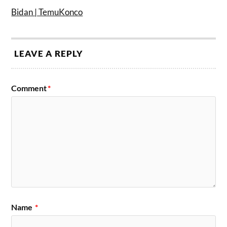
Bidan | TemuKonco
LEAVE A REPLY
Comment
*
Name
*