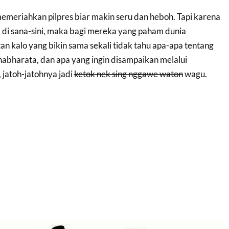
eriahkan pilpres biar makin seru dan heboh. Tapi karena
 di sana-sini, maka bagi mereka yang paham dunia
tan kalo yang bikin sama sekali tidak tahu apa-apa tentang
bharata, dan apa yang ingin disampaikan melalui
 jatoh-jatohnya jadi
ketok nek sing nggawe waton
wagu.