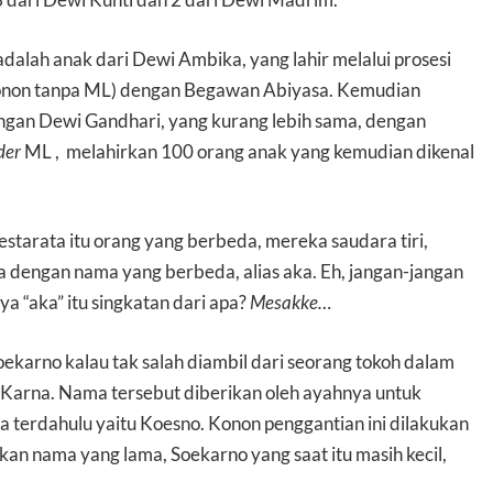
alah anak dari Dewi Ambika, yang lahir melalui prosesi
, konon tanpa ML) dengan Begawan Abiyasa. Kemudian
gan Dewi Gandhari, yang kurang lebih sama, dengan
der
ML , melahirkan 100 orang anak yang kemudian dikenal
estarata itu orang yang berbeda, mereka saudara tiri,
 dengan nama yang berbeda, alias aka. Eh, jangan-jangan
 ya “aka” itu singkatan dari apa?
Mesakke…
Soekarno kalau tak salah diambil dari seorang tokoh dalam
arna. Nama tersebut diberikan oleh ayahnya untuk
terdahulu yaitu Koesno. Konon penggantian ini dilakukan
an nama yang lama, Soekarno yang saat itu masih kecil,