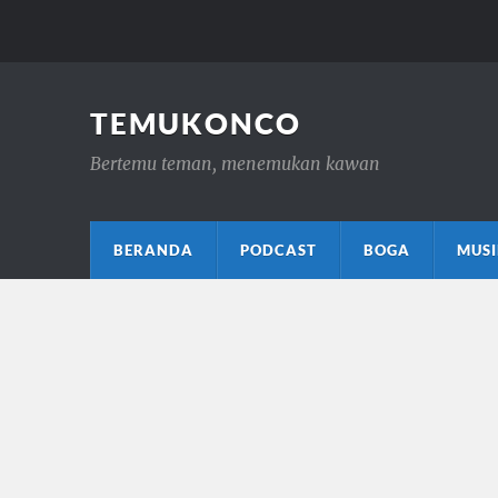
TEMUKONCO
Bertemu teman, menemukan kawan
BERANDA
PODCAST
BOGA
MUSI