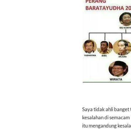
Saya tidak ahli bange
kesalahan di semacam i
itu mengandung kesalah