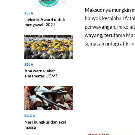
Maksudnya mungkin mem
SELA
banyak kesalahan fatal
Liebster Award untuk
mengawali 2021
perwayangan, ini kelia
wayang, terutama Maha
semacam infografik ini,
SELA
Apa warna jaket
almamater UGM?
BOGA
Nasi bungkus dan aksi
massa