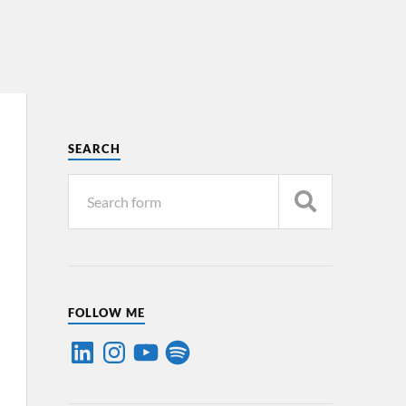
SEARCH
FOLLOW ME