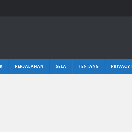
K
PERJALANAN
SELA
TENTANG
PRIVACY 