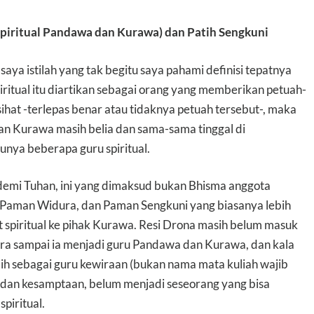
Spiritual Pandawa dan Kurawa) dan Patih Sengkuni
saya istilah yang tak begitu saya pahami definisi tepatnya
spiritual itu diartikan sebagai orang yang memberikan petuah-
ihat -terlepas benar atau tidaknya petuah tersebut-, maka
 Kurawa masih belia dan sama-sama tinggal di
unya beberapa guru spiritual.
demi Tuhan, ini yang dimaksud bukan Bhisma anggota
a Paman Widura, dan Paman Sengkuni yang biasanya lebih
 spiritual ke pihak Kurawa. Resi Drona masih belum masuk
ura sampai ia menjadi guru Pandawa dan Kurawa, dan kala
ih sebagai guru kewiraan (bukan nama mata kuliah wajib
n, dan kesamptaan, belum menjadi seseorang yang bisa
piritual.