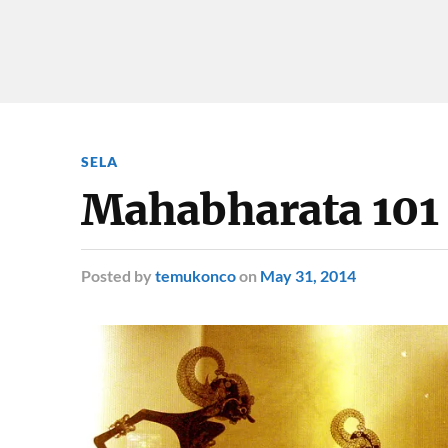
SELA
Mahabharata 101
Posted
by
temukonco
on
May 31, 2014