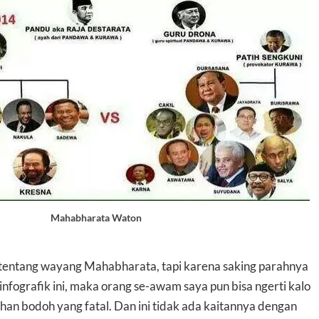
Mahabharata Waton
t tentang wayang Mahabharata, tapi karena saking parahnya
nfografik ini, maka orang se-awam saya pun bisa ngerti kalo
an bodoh yang fatal. Dan ini tidak ada kaitannya dengan