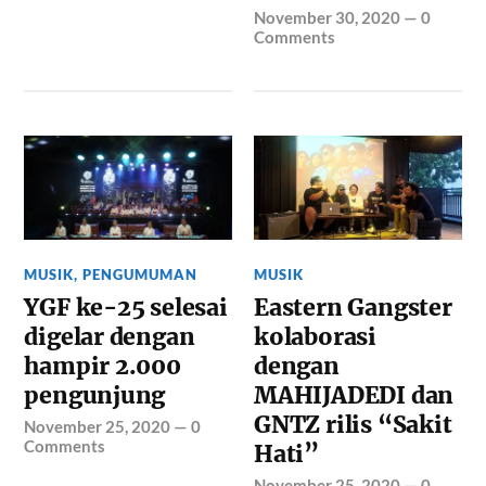
November 30, 2020
—
0
Comments
MUSIK
,
PENGUMUMAN
MUSIK
YGF ke-25 selesai
Eastern Gangster
digelar dengan
kolaborasi
hampir 2.000
dengan
pengunjung
MAHIJADEDI dan
GNTZ rilis “Sakit
November 25, 2020
—
0
Comments
Hati”
November 25, 2020
—
0