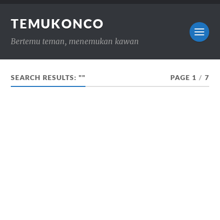
TEMUKONCO
Bertemu teman, menemukan kawan
SEARCH RESULTS: ""
PAGE 1
/
7