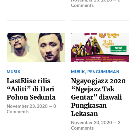
Comments
MUSIK
MUSIK
,
PENGUMUMAN
LastElise rilis
Ngayogjazz 2020
“Aditi” di Hari
“Ngejazz Tak
Pohon Sedunia
Gentar” diawali
Pungkasan
November 23, 2020
—
0
Comments
Lekasan
November 20, 2020
—
2
Comments