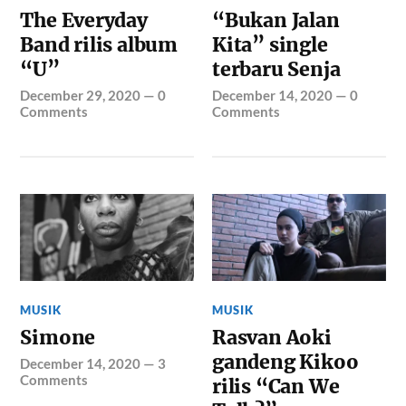
The Everyday
“Bukan Jalan
Band rilis album
Kita” single
“U”
terbaru Senja
December 29, 2020
—
0
December 14, 2020
—
0
Comments
Comments
MUSIK
MUSIK
Simone
Rasvan Aoki
gandeng Kikoo
December 14, 2020
—
3
Comments
rilis “Can We